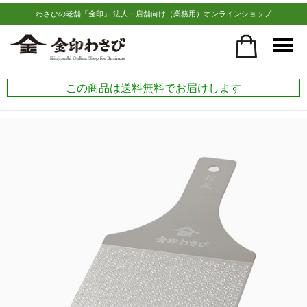
わさびの老舗「金印」 法人・店舗向け（業務用）オンラインショップ
この商品は送料無料でお届けします