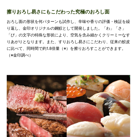
擦りおろし易さにもこだわった究極のおろし面
おろし面の形状を何パターンも試作し、辛味や香りの評価・検証を繰
り返し、金印オリジナルの鋼鮫として開発しました。「わ」「さ」
「び」の文字の特殊な形状により、空気を含み細かくクリーミーなす
りあがりとなります。また、すりおろし易さにこだわり、従来の鮫皮
に比べて、同時間で約1.8倍量（※）を擦りおろすことができます。
（※金印調べ）