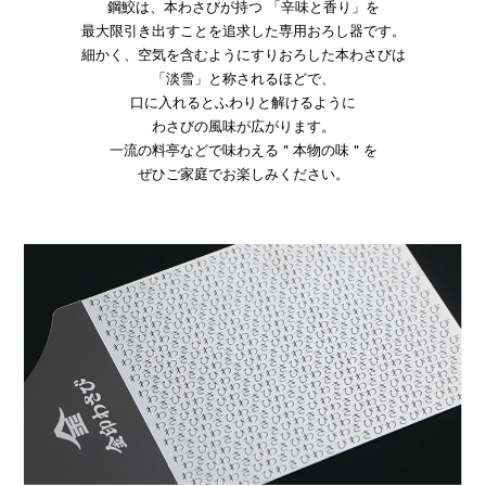
鋼鮫は、本わさびが持つ 「辛味と香り」を
最大限引き出すことを追求した専用おろし器です。
細かく、空気を含むようにすりおろした本わさびは
「淡雪」と称されるほどで、
口に入れるとふわりと解けるように
わさびの風味が広がります。
一流の料亭などで味わえる＂本物の味＂を
ぜひご家庭でお楽しみください。