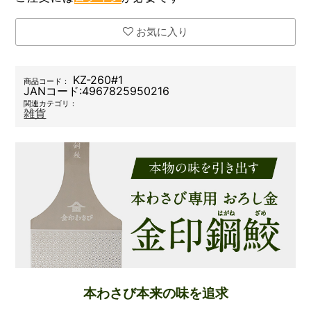
お気に入り
KZ-260#1
商品コード：
JANコード:
4967825950216
関連カテゴリ：
雑貨
本わさび本来の味を追求