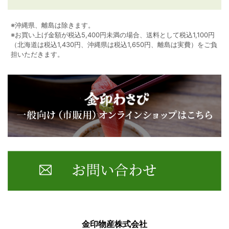
※沖縄県、離島は除きます。
※お買い上げ金額が税込5,400円未満の場合、送料として税込1,100円
（北海道は税込1,430円、沖縄県は税込1,650円、離島は実費）をご負
担いただきます。
金印物産株式会社