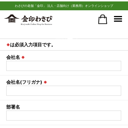
わさびの老舗「金印」 法人・店舗向け（業務用）オンラインショップ
加盟店登録
※
は必須入力項目です。
会社名
※
会社名(フリガナ)
※
部署名