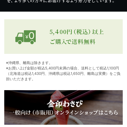
※沖縄県、離島は除きます。
※お買い上げ金額が税込5,400円未満の場合、送料として税込1,100円
（北海道は税込1,430円、沖縄県は税込1,650円、離島は実費）をご負
担いただきます。