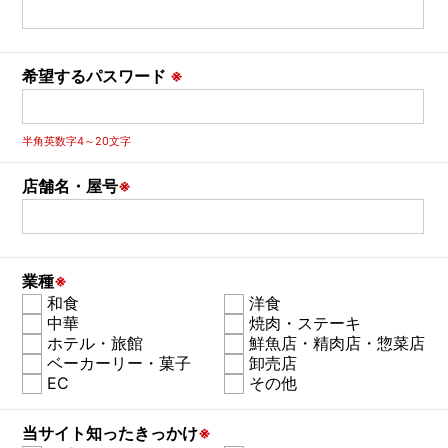
希望するパスワード
※
半角英数字4～20文字
店舗名・屋号
※
業種
※
和食
洋食
中華
焼肉・ステーキ
ホテル・旅館
鮮魚店・精肉店・惣菜店
ベーカーリー・菓子
卸売店
EC
その他
当サイト知ったきっかけ
※