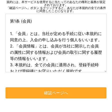
規約には、本サービスを使用するに当たってのあなたの権利と義務が規定
されております。
「確認ページへ」ボタン をクリックすると、あなたが本規約の全ての条件
に同意したことになります。