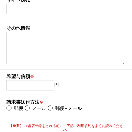
その他情報
希望与信額
※
円
請求書送付方法
※
郵便
メール
郵便+メール
【重要】 加盟店登録をされる前に、下記ご利用規約をよくお読みくださ
い。