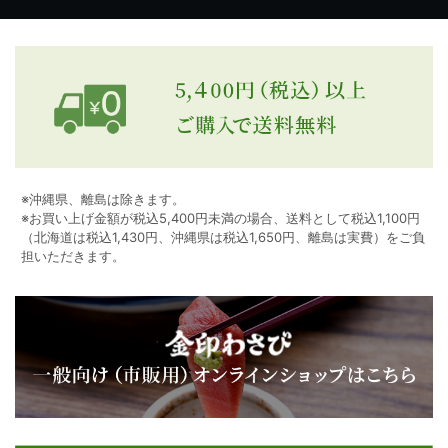
※沖縄県、離島は除きます。
※お買い上げ金額が税込5,400円未満の場合、送料として税込1,100円
（北海道は税込1,430円、沖縄県は税込1,650円、離島は実費）をご負
担いただきます。