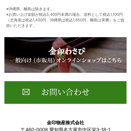
※沖縄県、離島は除きます。
※お買い上げ金額が税込5,400円未満の場合、送料として税込1,100円
（北海道は税込1,430円、沖縄県は税込1,650円、離島は実費）をご負
担いただきます。
金印物産株式会社
〒460-0008 愛知県名古屋市中区栄3-18-1