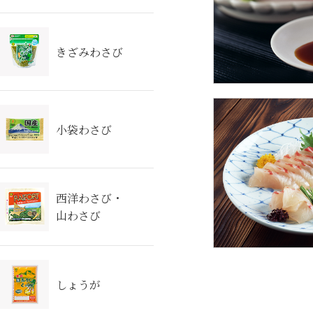
きざみわさび
小袋わさび
西洋わさび・
山わさび
しょうが