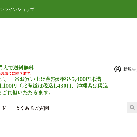
オンラインショップ
ご購入で送料無料
新規会
先の場合に限ります。
。 ※お買い上げ金額が税込5,400円未満
,100円（北海道は税込1,430円、沖縄県は税込
）をご負担いただきます。
イド
よくあるご質問