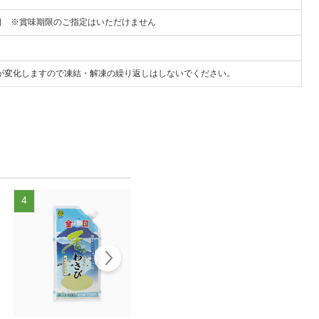
0日 ※賞味期限のご指定はいただけません
が変化しますので凍結・解凍の繰り返しはしないでください。
4
5