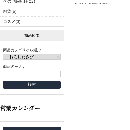
その他調味料(22)
山わさび醤油味 100g
きざみわさび醤油味250g
雑貨(5)
コスメ(3)
商品検索
商品カテゴリから選ぶ
商品名を入力
営業カレンダー