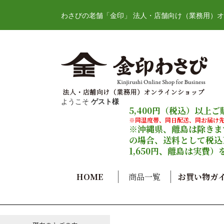
わさびの老舗「金印」 法人・店舗向け（業務用）
ようこそ
ゲスト様
5,400円（税込）以上
※同温度帯、同日配送、同お届け
※沖縄県、離島は除きます
の場合、送料として税込1
1,650円、離島は実費
HOME
商品一覧
お買い物ガ